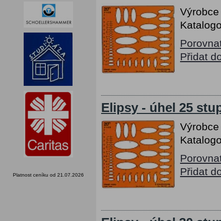
Výrobce
Katalogo
Porovna
Přidat d
Elipsy - úhel 25 stu
Výrobce
Katalogo
Porovna
Přidat d
Platnost ceníku od 21.07.2026