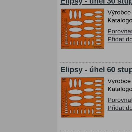
Elipsy - úhel 30 stu
Výrobce
Katalogo
Porovna
Přidat d
Elipsy - úhel 60 stu
Výrobce
Katalogo
Porovna
Přidat d