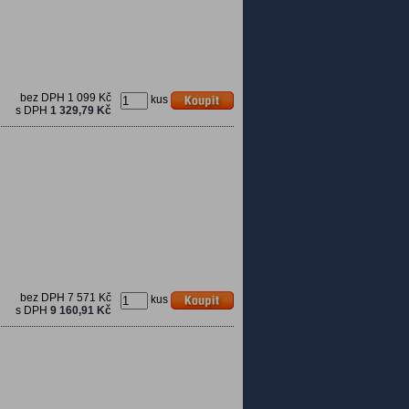
bez DPH
1 099 Kč
kus
s DPH
1 329,79 Kč
bez DPH
7 571 Kč
kus
s DPH
9 160,91 Kč