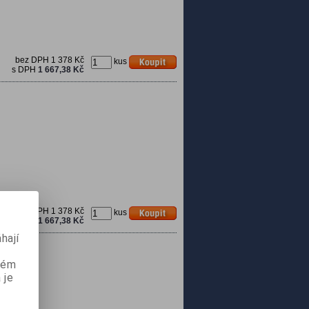
bez DPH
1 378 Kč
kus
s DPH
1 667,38 Kč
bez DPH
1 378 Kč
kus
s DPH
1 667,38 Kč
hají
aném
 je