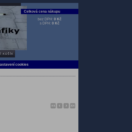
Celková cena nákupu
bez DPH:
0 Kč
s DPH:
0 Kč
Nastavení cookies