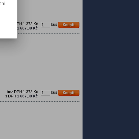
pni
bez DPH
1 378 Kč
kus
s DPH
1 667,38 Kč
bez DPH
1 378 Kč
kus
s DPH
1 667,38 Kč