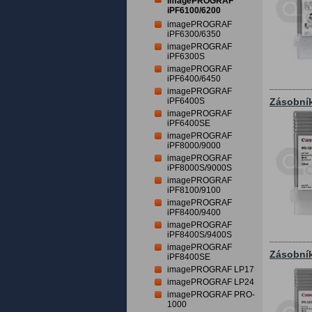
imagePROGRAF
iPF6100/6200
imagePROGRAF
iPF6300/6350
imagePROGRAF
iPF6300S
imagePROGRAF
iPF6400/6450
imagePROGRAF
iPF6400S
Zásobník
imagePROGRAF
iPF6400SE
imagePROGRAF
iPF8000/9000
imagePROGRAF
iPF8000S/9000S
imagePROGRAF
iPF8100/9100
imagePROGRAF
iPF8400/9400
imagePROGRAF
iPF8400S/9400S
imagePROGRAF
Zásobník
iPF8400SE
imagePROGRAF LP17
imagePROGRAF LP24
imagePROGRAF PRO-
1000