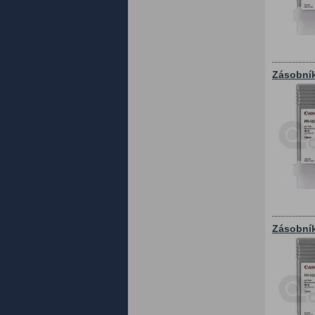
Zásobník
Zásobník