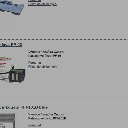
Porovnat
Přidat do oblíbených
hlava PF-03
Výrobce / značka
Canon
Katalogové číslo:
PF-03
Porovnat
Přidat do oblíbených
 inkoustu PFI-101B blue
Výrobce / značka
Canon
Katalogové číslo:
PFI-101B
Porovnat