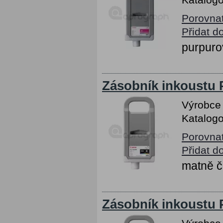
Porovna
Přidat d
purpuro
Zásobník inkoustu 
Výrobce
Katalogo
Porovna
Přidat d
matně č
Zásobník inkoustu 