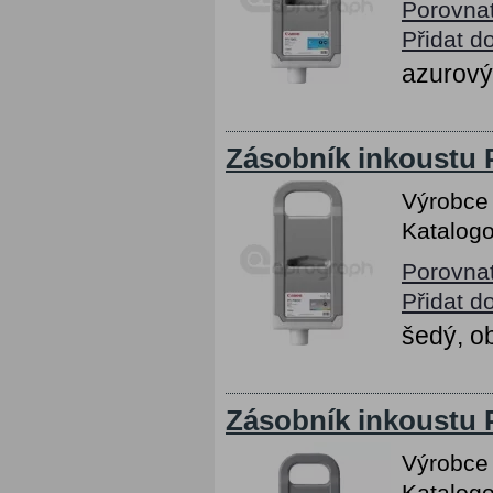
Porovna
Přidat d
azurový
Zásobník inkoustu 
Výrobce
Katalogo
Porovna
Přidat d
šedý, o
Zásobník inkoustu
Výrobce
Katalogo