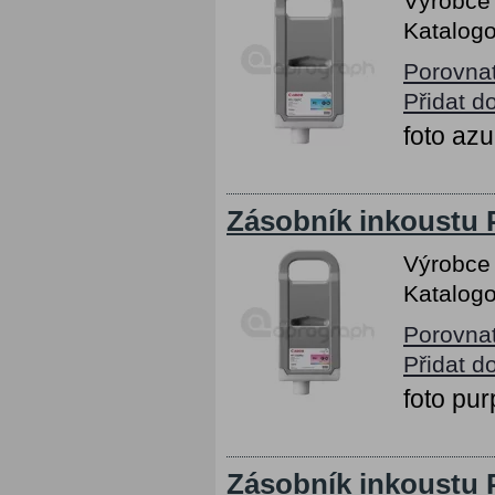
Výrobce
Katalogo
Porovna
Přidat d
foto az
Zásobník inkoustu
Výrobce
Katalogo
Porovna
Přidat d
foto pu
Zásobník inkoustu 