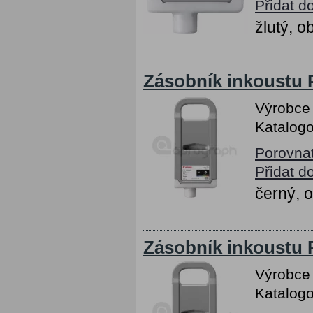
Přidat d
žlutý, 
Zásobník inkoustu 
Výrobce
Katalogo
Porovna
Přidat d
černý, 
Zásobník inkoustu 
Výrobce
Katalogo