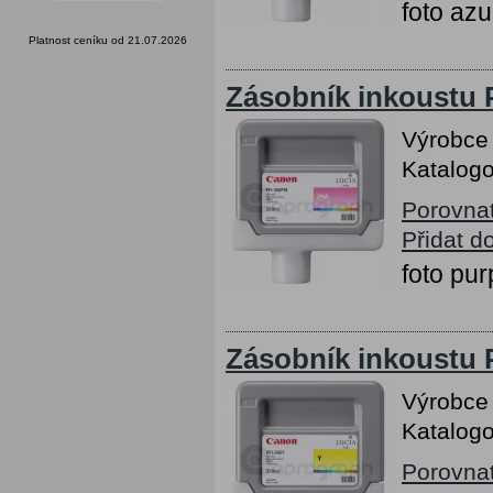
foto az
Platnost ceníku od 21.07.2026
Zásobník inkoustu
Výrobce
Katalogo
Porovna
Přidat d
foto pu
Zásobník inkoustu 
Výrobce
Katalogo
Porovna