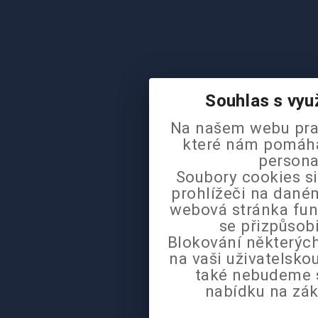
Souhlas s vyu
Na našem webu pra
které nám pomáhaj
persona
Soubory cookies si
prohlížeči na daném
webová stránka fun
se přizpůsob
Blokování některých
na vaši uživatelsk
také nebudeme 
nabídku na zák