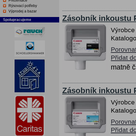
Prezentace
Rýsovací potřeby
Výprodej a bazar
Zásobník inkoustu 
Spolupracujeme
Výrobce
Katalogo
Porovna
Přidat d
matně č
Zásobník inkoustu 
Výrobce
Katalogo
Porovna
Přidat d