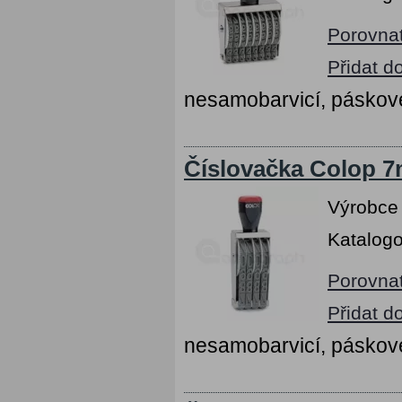
Porovna
Přidat d
nesamobarvicí, páskov
Číslovačka Colop 7m
Výrobce
Katalogo
Porovna
Přidat d
nesamobarvicí, páskov