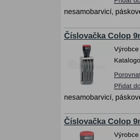
Přidat d
nesamobarvicí, páskov
Číslovačka Colop 9m
Výrobce
Katalogo
Porovna
Přidat d
nesamobarvicí, páskov
Číslovačka Colop 9m
Výrobce