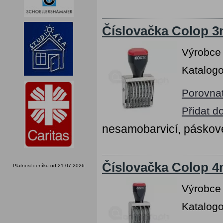
Číslovačka Colop 3m
Výrobce
Katalogo
Porovna
Přidat d
nesamobarvicí, páskov
Číslovačka Colop 4m
Platnost ceníku od 21.07.2026
Výrobce
Katalogo