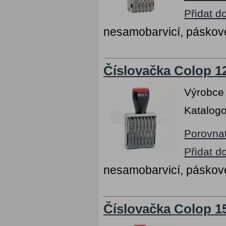
Přidat d
nesamobarvicí, páskov
Číslovačka Colop 12
Výrobce
Katalogo
Porovna
Přidat d
nesamobarvicí, páskov
Číslovačka Colop 15