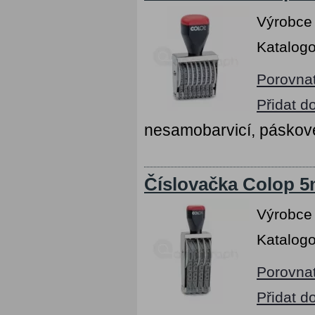
Výrobce
Katalogo
Porovna
Přidat d
nesamobarvicí, páskov
Číslovačka Colop 5m
Výrobce
Katalogo
Porovna
Přidat d