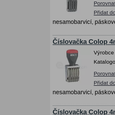
Porovna
Přidat d
nesamobarvicí, páskov
Číslovačka Colop 4m
Výrobce
Katalogo
Porovna
Přidat d
nesamobarvicí, páskov
Číslovačka Colop 4m