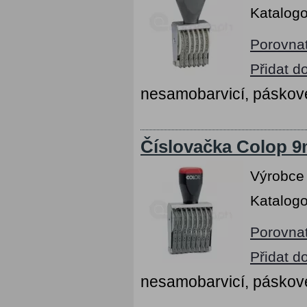
Katalogo
Porovna
Přidat d
nesamobarvicí, páskov
Číslovačka Colop 9m
Výrobce
Katalogo
Porovna
Přidat d
nesamobarvicí, páskov