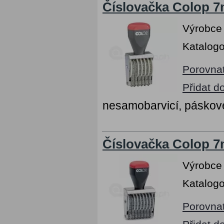
Číslovačka Colop 7m
Výrobce
Katalogo
Porovna
Přidat d
nesamobarvicí, páskov
Číslovačka Colop 7m
Výrobce
Katalogo
Porovna