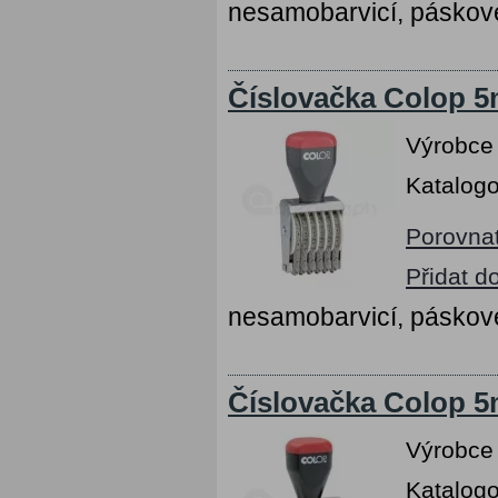
nesamobarvicí, páskov
Číslovačka Colop 5m
Výrobce
Katalogo
Porovna
Přidat d
nesamobarvicí, páskov
Číslovačka Colop 5m
Výrobce
Katalogo