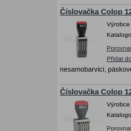
Číslovačka Colop 12
Výrobce
Katalogo
Porovna
Přidat d
nesamobarvicí, páskov
Číslovačka Colop 12
Výrobce
Katalogo
Porovna