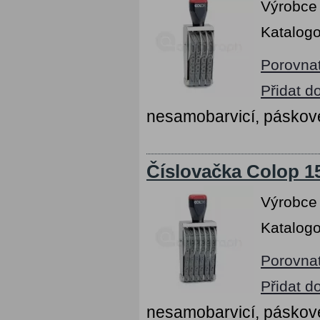
Výrobce
Katalogo
Porovna
Přidat d
nesamobarvicí, páskov
Číslovačka Colop 15
Výrobce
Katalogo
Porovna
Přidat d
nesamobarvicí, páskov