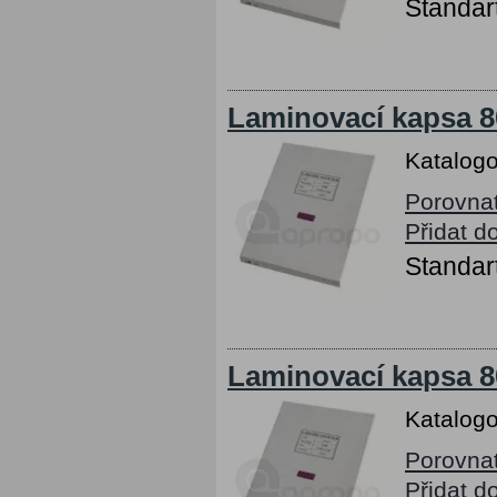
Standart
Laminovací kapsa 8
Katalogo
Porovna
Přidat d
Standart
Laminovací kapsa 8
Katalogo
Porovna
Přidat d