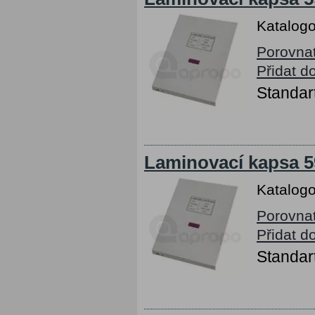
Katalogo
Porovna
Přidat d
Standart
Laminovací kapsa 5
Katalogo
Porovna
Přidat d
Standart