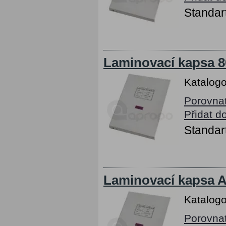
Standart
Laminovací kapsa 8
Katalogo
Porovna
Přidat d
Standart
Laminovací kapsa A
Katalogo
Porovna