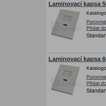
Laminovací kapsa 5
Katalogo
Porovna
Přidat d
Standart
Laminovací kapsa 6
Katalogo
Porovna
Přidat d
Standart