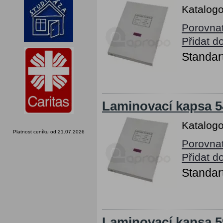
Katalogo
Porovna
Přidat d
Standart
Laminovací kapsa 5
Katalogo
Platnost ceníku od 21.07.2026
Porovna
Přidat d
Standart
Laminovací kapsa 5