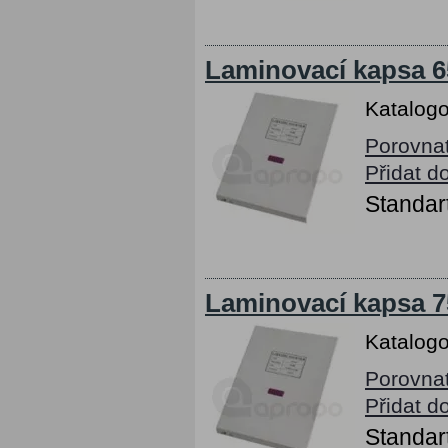
Laminovací kapsa 6
Katalogo
Porovna
Přidat d
Standart
Laminovací kapsa 7
Katalogo
Porovna
Přidat d
Standart