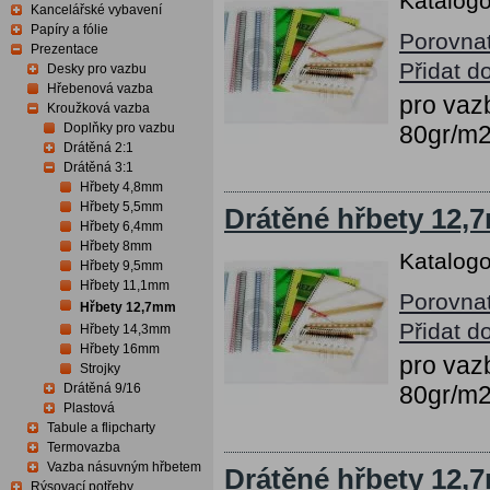
Katalogo
Kancelářské vybavení
Papíry a fólie
Porovna
Prezentace
Přidat d
Desky pro vazbu
Hřebenová vazba
pro vazb
Kroužková vazba
Doplňky pro vazbu
80gr/m
Drátěná 2:1
Drátěná 3:1
Hřbety 4,8mm
Hřbety 5,5mm
Drátěné hřbety 12,7
Hřbety 6,4mm
Hřbety 8mm
Katalogo
Hřbety 9,5mm
Hřbety 11,1mm
Porovna
Hřbety 12,7mm
Přidat d
Hřbety 14,3mm
Hřbety 16mm
pro vazb
Strojky
Drátěná 9/16
80gr/m
Plastová
Tabule a flipcharty
Termovazba
Vazba násuvným hřbetem
Drátěné hřbety 12,7
Rýsovací potřeby