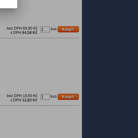
bez DPH
69,90 Kč
kus
s DPH
84,58 Kč
bez DPH
10,60 Kč
kus
s DPH
12,83 Kč