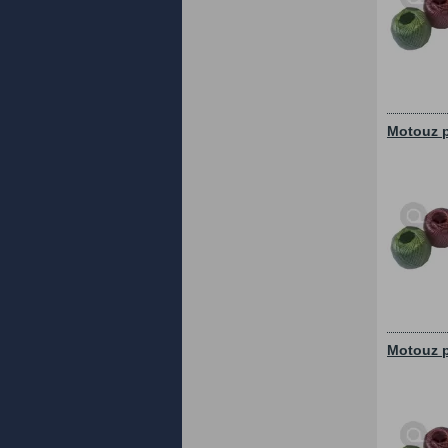
Motouz p
Motouz p