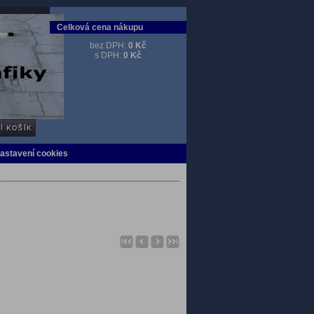
Celková cena nákupu
bez DPH:
0 Kč
s DPH:
0 Kč
Nastavení cookies