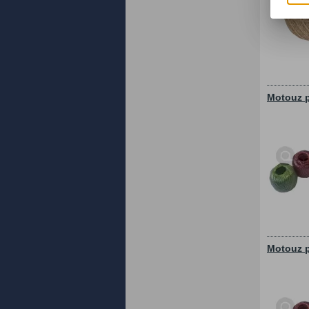
Motouz p
Motouz p