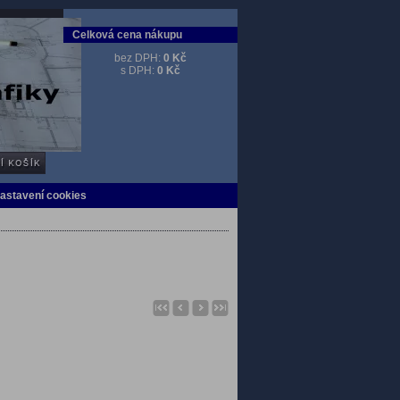
Celková cena nákupu
bez DPH:
0 Kč
s DPH:
0 Kč
Nastavení cookies