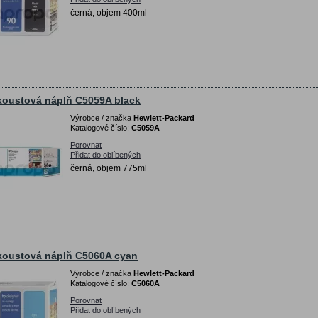
černá, objem 400ml
koustová náplň C5059A black
Výrobce / značka
Hewlett-Packard
Katalogové číslo:
C5059A
Porovnat
Přidat do oblíbených
černá, objem 775ml
koustová náplň C5060A cyan
Výrobce / značka
Hewlett-Packard
Katalogové číslo:
C5060A
Porovnat
Přidat do oblíbených