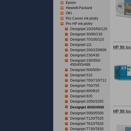
Epson
Hewlett-Packard
OKI
Pro Canon ink plotry
Pro HP ink plotry
Designjet 10/20/50/120
Designjet 30/90/130
Designjet 70/100/110
Designjet 111
HP 90 ti
Designjet 200/220/600
Designjet 230/430
Designjet 330/350/
450/455/488
Designjet 500/500+
Designjet 510
Designjet 700/710/712
Designjet 750/755
Designjet 800/815
Designjet 820
Designjet 1050/1055
Designjet 4000/4500
HP 90 ti
Designjet 5000/5500
Designjet T120/T520
Designjet T610/T620
Designjet T730/T830