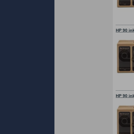
HP 90 in
HP 90 in