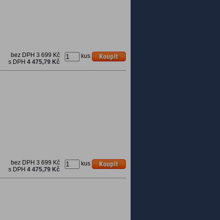
bez DPH
3 699 Kč
kus
s DPH
4 475,79 Kč
bez DPH
3 699 Kč
kus
s DPH
4 475,79 Kč