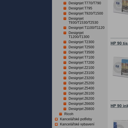
Designjet T770/T790
Designjet T795
Designjet T920/T1500
Designjet
T930/T1530/T2530
Designjet T1100/T1120
Designjet
T1200/T1300
Designjet T2300
HP 90 ti
Designjet T2500
Designjet T3500
Designjet T7100
Designjet T7200
Designjet Z2100
Designjet Z3100
Designjet Z3200
Designjet Z5200
Designjet Z5400
Designjet Z6100
Designjet Z6200
Designjet Z6600
HP 90 in
Designjet Z6800
Ricoh
Kancelářské potřeby
Kancelářské vybavení