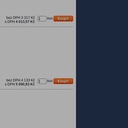
bez DPH
3 317 Kč
kus
s DPH
4 013,57 Kč
bez DPH
4 133 Kč
kus
s DPH
5 000,93 Kč