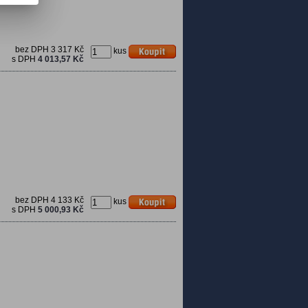
bez DPH
3 317 Kč
kus
s DPH
4 013,57 Kč
bez DPH
4 133 Kč
kus
s DPH
5 000,93 Kč