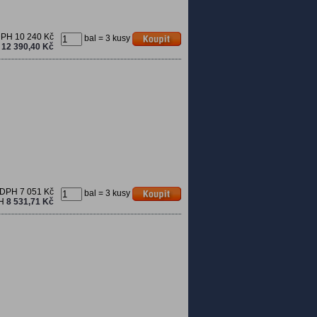
DPH
10 240 Kč
bal = 3 kusy
H
12 390,40 Kč
 DPH
7 051 Kč
bal = 3 kusy
PH
8 531,71 Kč