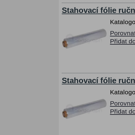
Stahovací fólie ruč
Katalogo
Porovna
Přidat d
Stahovací fólie ruč
Katalogo
Porovna
Přidat d