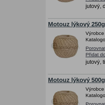
jutový,
Motouz lýkový 250g
Výrobce
Katalogo
Porovna
Přidat d
jutový, 
Motouz lýkový 500g
Výrobce
Katalogo
Porovna