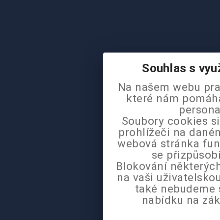
Souhlas s vyu
Na našem webu pra
které nám pomáhaj
persona
Soubory cookies si
prohlížeči na daném
webová stránka fun
se přizpůsob
Blokování některých
na vaši uživatelsk
také nebudeme 
nabídku na zák