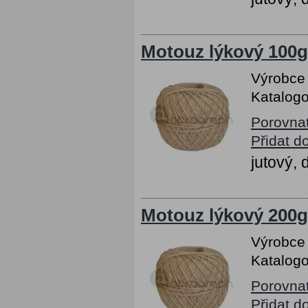
Motouz lýkový 100g
Výrobce
Katalogo
Porovna
Přidat d
jutový,
Motouz lýkový 200g
Výrobce
Katalogo
Porovna
Přidat d