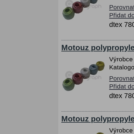
Porovna
Přidat d
dtex 78
Motouz polypropyl
Výrobce
Katalogo
Porovna
Přidat d
dtex 78
Motouz polypropyl
Výrobce