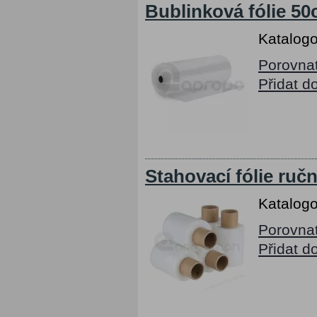
Bublinková fólie 50
Katalogo
Porovna
Přidat d
Stahovací fólie ruč
Katalogo
Porovna
Přidat d