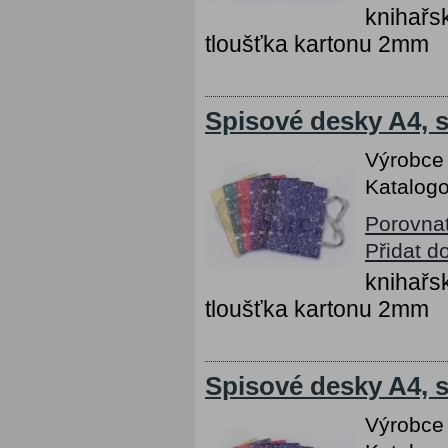
knihařs
tloušťka kartonu 2mm
Spisové desky A4, s
Výrobce
Katalogo
Porovna
Přidat d
knihařs
tloušťka kartonu 2mm
Spisové desky A4, s
Výrobce