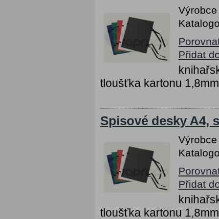
Výrobce
Katalogo
Porovna
Přidat d
knihařs
tloušťka kartonu 1,8mm
Spisové desky A4, s 
Výrobce
Katalogo
Porovna
Přidat d
knihařs
tloušťka kartonu 1,8mm