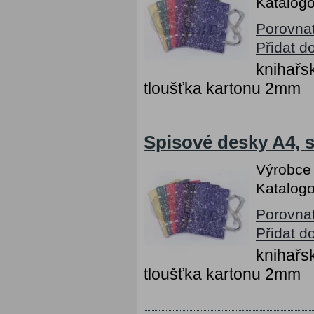
Katalogo
Porovna
Přidat d
knihařs
tloušťka kartonu 2mm
Spisové desky A4, s
Výrobce
Katalogo
Porovna
Přidat d
knihařs
tloušťka kartonu 2mm