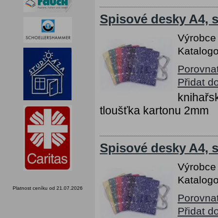
Spisové desky A4, s
Výrobce
Katalogo
Porovna
Přidat d
knihařs
tloušťka kartonu 2mm
Spisové desky A4, s
Výrobce
Katalogo
Platnost ceníku od 21.07.2026
Porovna
Přidat d