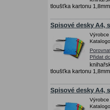
tloušťka kartonu 1,8mm
Spisové desky A4, s
Výrobce
Katalogo
Porovna
Přidat d
knihařs
tloušťka kartonu 1,8mm
Spisové desky A4, s
Výrobce
Katalogo