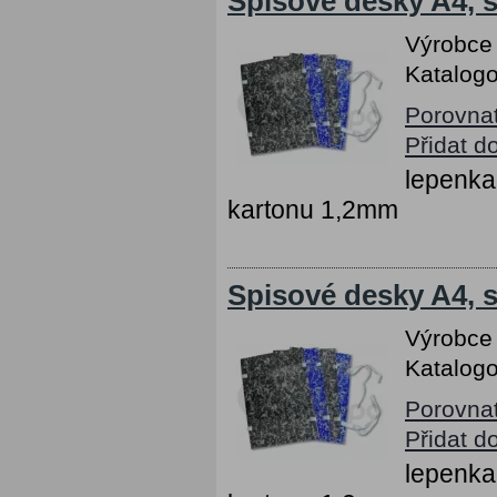
Spisové desky A4, s
Výrobce
Katalogo
Porovna
Přidat d
lepenka
kartonu 1,2mm
Spisové desky A4, s
Výrobce
Katalogo
Porovna
Přidat d
lepenka