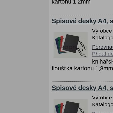
kartonu 1,2mm
Spisové desky A4, s
Výrobce
Katalogo
Porovna
Přidat d
knihařs
tloušťka kartonu 1,8mm
Spisové desky A4, s 
Výrobce
Katalogo