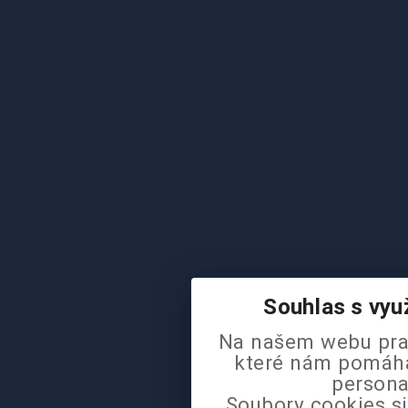
Souhlas s vyu
Na našem webu pra
které nám pomáhaj
persona
Soubory cookies si