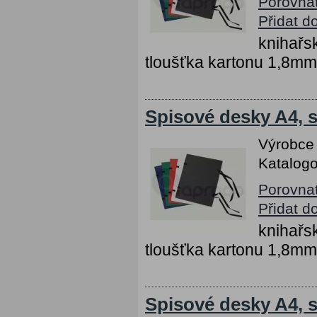
Porovna
Přidat d
knihařs
tloušťka kartonu 1,8mm
Spisové desky A4, s
Výrobce
Katalogo
Porovna
Přidat d
knihařs
tloušťka kartonu 1,8mm
Spisové desky A4, s