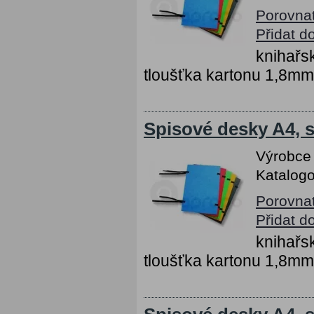
Porovna
Přidat d
knihařs
tloušťka kartonu 1,8mm
Spisové desky A4, s
Výrobce
Katalogo
Porovna
Přidat d
knihařs
tloušťka kartonu 1,8mm