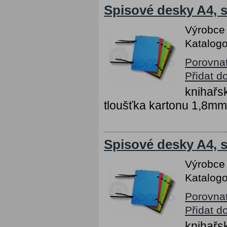
Spisové desky A4, s
Výrobce
Katalogo
Porovna
Přidat d
knihařs
tloušťka kartonu 1,8mm
Spisové desky A4, s
Výrobce
Katalogo
Porovna
Přidat d
knihařs