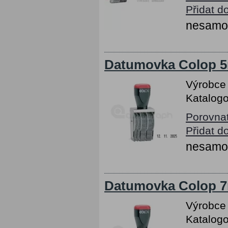
Přidat d
nesamob
Datumovka Colop 5
Výrobce
Katalogo
Porovna
Přidat d
nesamob
Datumovka Colop 7
Výrobce
Katalogo