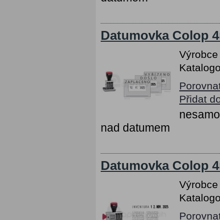
Datumovka Colop 
Výrobce
Katalogo
Porovna
Přidat d
nesamob
nad datumem
Datumovka Colop 4
Výrobce
Katalogo
Porovna