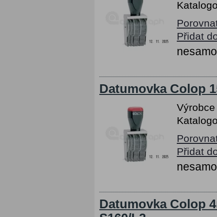
Katalogo
Porovna
Přidat d
nesamob
Datumovka Colop 1
Výrobce
Katalogo
Porovna
Přidat d
nesamob
Datumovka Colop 4