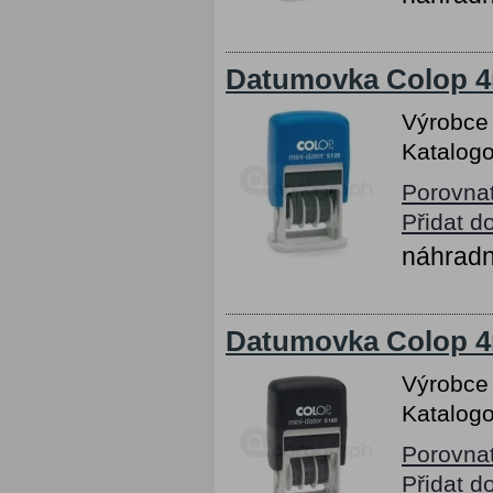
Datumovka Colop 4m
Výrobce
Katalogo
Porovna
Přidat d
náhradn
Datumovka Colop 4m
Výrobce
Katalogo
Porovna
Přidat d