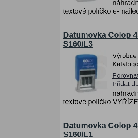
náhradn
textové políčko e-mail
Datumovka Colop 4
S160/L3
Výrobce
Katalogo
Porovna
Přidat d
náhradn
textové políčko VYŘÍZ
Datumovka Colop 4
S160/L1