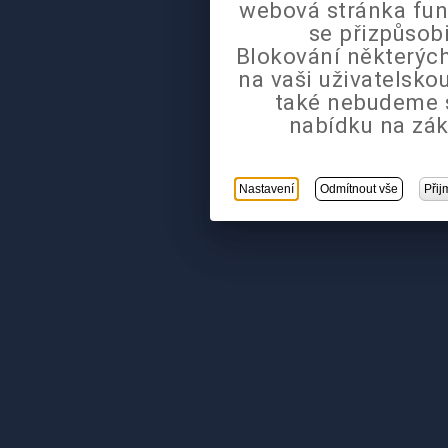
webová stránka fun
se přizpůsob
Blokování některých
na vaši uživatelsk
také nebudeme 
nabídku na zák
Nastavení
Odmítnout vše
Přij