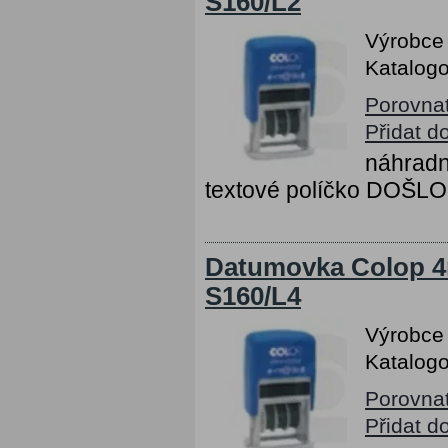
S160/L2
Výrobce
Katalogo
Porovna
Přidat d
náhradn
textové políčko DOŠLO
Datumovka Colop 4m
S160/L4
Výrobce
Katalogo
Porovna
Přidat d