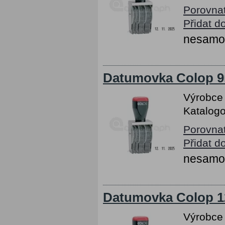
Porovna
Přidat d
nesamob
Datumovka Colop 9
Výrobce
Katalogo
Porovna
Přidat d
nesamob
Datumovka Colop 1
Výrobce