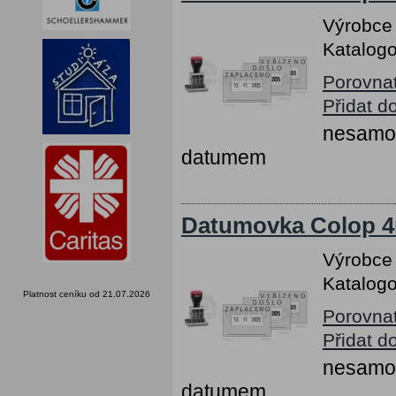
Výrobce
Katalogo
Porovna
Přidat d
nesamob
datumem
Datumovka Colop 4
Výrobce
Katalogo
Platnost ceníku od 21.07.2026
Porovna
Přidat d
nesamob
datumem