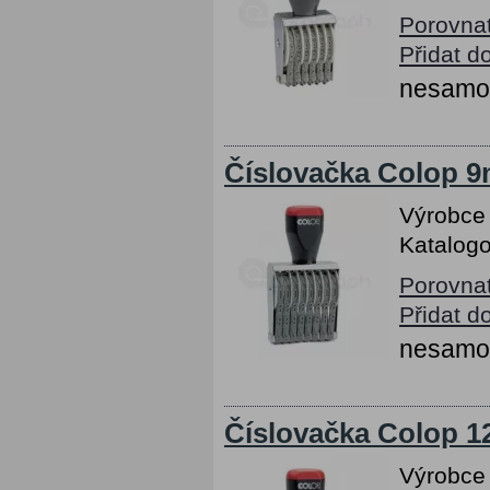
Porovna
Přidat d
nesamob
Číslovačka Colop 9m
Výrobce
Katalogo
Porovna
Přidat d
nesamob
Číslovačka Colop 12
Výrobce