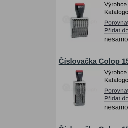
Výrobce
Katalogo
Porovna
Přidat d
nesamob
Číslovačka Colop 15
Výrobce
Katalogo
Porovna
Přidat d
nesamob