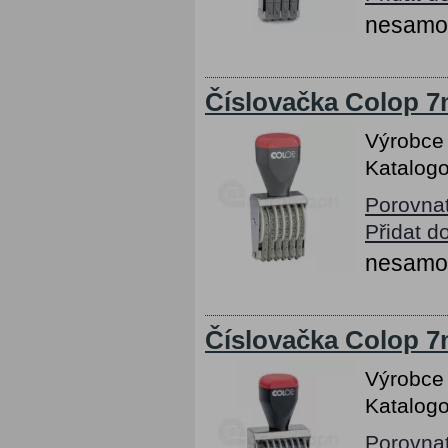
nesamob
Číslovačka Colop 7m
Výrobce
Katalogo
Porovna
Přidat d
nesamob
Číslovačka Colop 7m
Výrobce
Katalogo
Porovna