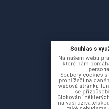
Souhlas s vyu
Na našem webu pra
které nám pomáhaj
persona
Soubory cookies si
prohlížeči na daném
webová stránka fun
se přizpůsob
Blokování některých
na vaši uživatelsk
také nebudeme 