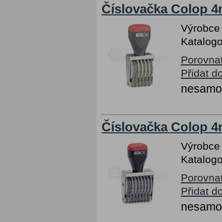
Číslovačka Colop 4m
Výrobce
Katalogo
Porovna
Přidat d
nesamob
Číslovačka Colop 4m
Výrobce
Katalogo
Porovna
Přidat d
nesamob