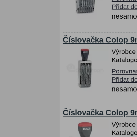
Přidat d
nesamob
Číslovačka Colop 9m
Výrobce
Katalogo
Porovna
Přidat d
nesamob
Číslovačka Colop 9m
Výrobce
Katalogo