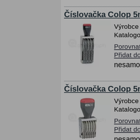
Číslovačka Colop 5m
Výrobce
Katalogo
Porovna
Přidat d
nesamob
Číslovačka Colop 5m
Výrobce
Katalogo
Porovna
Přidat d
nesamob