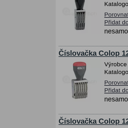
Katalogo
Porovna
Přidat d
nesamob
Číslovačka Colop 12
Výrobce
Katalogo
Porovna
Přidat d
nesamob
Číslovačka Colop 12