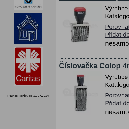
Výrobce
Katalogo
Porovna
Přidat d
nesamob
Číslovačka Colop 4m
Výrobce
Katalogo
Porovna
Platnost ceníku od 21.07.2026
Přidat d
nesamob