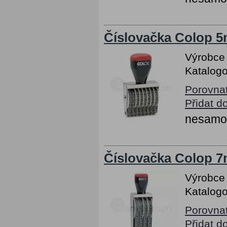
Číslovačka Colop 5m
Výrobce
Katalogo
Porovna
Přidat d
nesamob
Číslovačka Colop 7m
Výrobce
Katalogo
Porovna
Přidat d