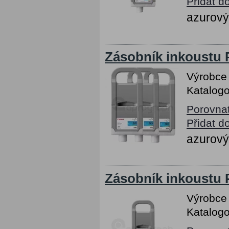
Přidat d
azurový
Zásobník inkoustu 
Výrobce
Katalogo
Porovna
Přidat d
azurový
Zásobník inkoustu
Výrobce
Katalogo