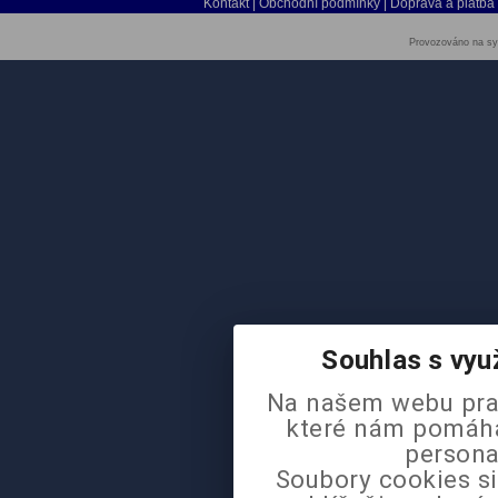
Kontakt
|
Obchodní podmínky
|
Doprava a platba
Provozováno na sy
Souhlas s vyu
Na našem webu pra
které nám pomáhaj
persona
Soubory cookies si