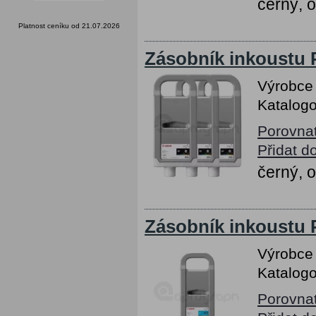
černý, 
Platnost ceníku od 21.07.2026
Zásobník inkoustu 
Výrobce
Katalogo
Porovna
Přidat d
černý, 
Zásobník inkoustu 
Výrobce
Katalogo
Porovna