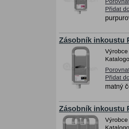
Porovna
Přidat d
purpuro
Zásobník inkoustu 
Výrobce
Katalogo
Porovna
Přidat d
matný č
Zásobník inkoustu 
Výrobce
Katalogo