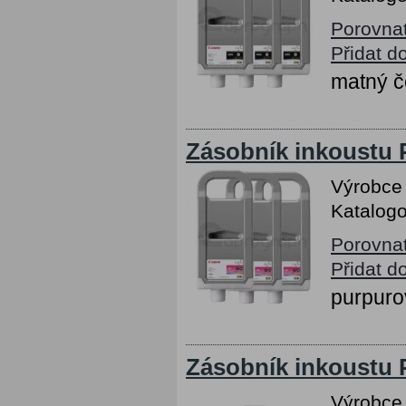
Porovna
Přidat d
matný č
Zásobník inkoustu 
Výrobce
Katalogo
Porovna
Přidat d
purpuro
Zásobník inkoustu 
Výrobce