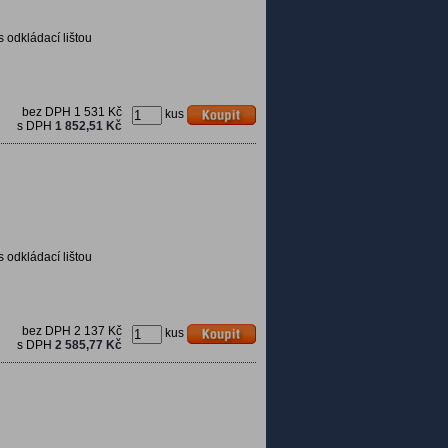
s odkládací lištou
bez DPH
1 531 Kč
kus
s DPH
1 852,51 Kč
s odkládací lištou
bez DPH
2 137 Kč
kus
s DPH
2 585,77 Kč