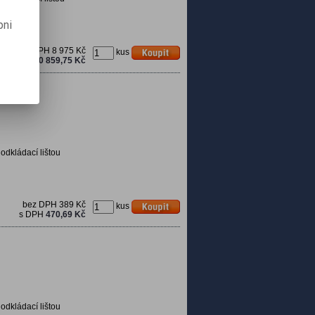
pni
bez DPH
8 975 Kč
kus
s DPH
10 859,75 Kč
 odkládací lištou
bez DPH
389 Kč
kus
s DPH
470,69 Kč
 odkládací lištou