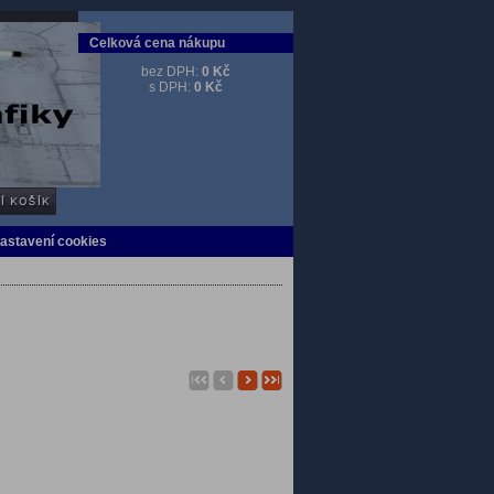
Celková cena nákupu
bez DPH:
0 Kč
s DPH:
0 Kč
Nastavení cookies