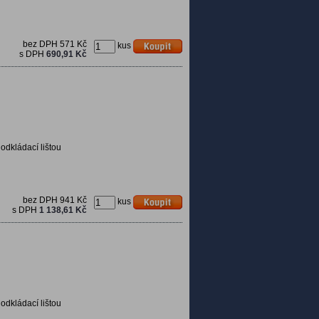
bez DPH
571 Kč
kus
s DPH
690,91 Kč
 odkládací lištou
bez DPH
941 Kč
kus
s DPH
1 138,61 Kč
 odkládací lištou