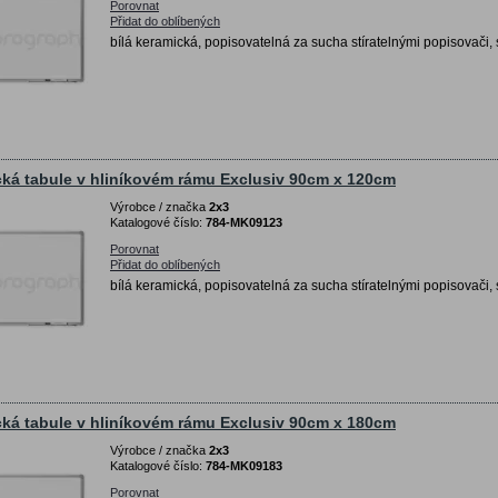
Porovnat
Přidat do oblíbených
bílá keramická, popisovatelná za sucha stíratelnými popisovači, 
ká tabule v hliníkovém rámu Exclusiv 90cm x 120cm
Výrobce / značka
2x3
Katalogové číslo:
784-MK09123
Porovnat
Přidat do oblíbených
bílá keramická, popisovatelná za sucha stíratelnými popisovači, 
ká tabule v hliníkovém rámu Exclusiv 90cm x 180cm
Výrobce / značka
2x3
Katalogové číslo:
784-MK09183
Porovnat