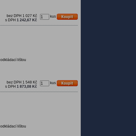
bez DPH
1 027 Kč
kus
s DPH
1 242,67 Kč
 odkládací lištou
bez DPH
1 548 Kč
kus
s DPH
1 873,08 Kč
 odkládací lištou