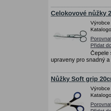
Celokovové nůžky 2
Výrobce
Katalogo
Porovna
Přidat d
Čepele 
upraveny pro snadný a 
Nůžky Soft grip 20c
Výrobce
Katalogo
Porovna
Přidat d