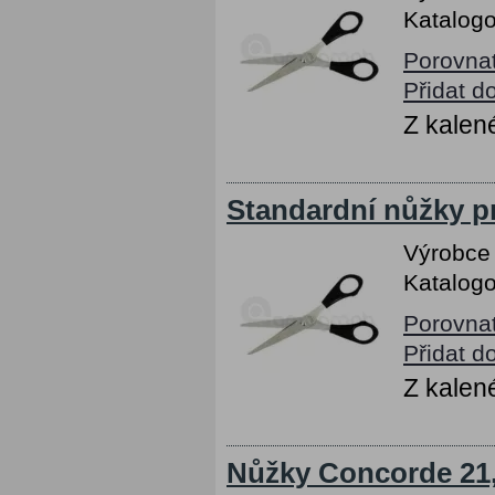
Katalogo
Porovna
Přidat d
Z kalen
Standardní nůžky pr
Výrobce
Katalogo
Porovna
Přidat d
Z kalen
Nůžky Concorde 21,