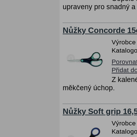
upraveny pro snadný a 
Nůžky Concorde 15c
Výrobce
Katalogo
Porovna
Přidat d
Z kalen
měkčený úchop.
Nůžky Soft grip 16,
Výrobce
Katalogo