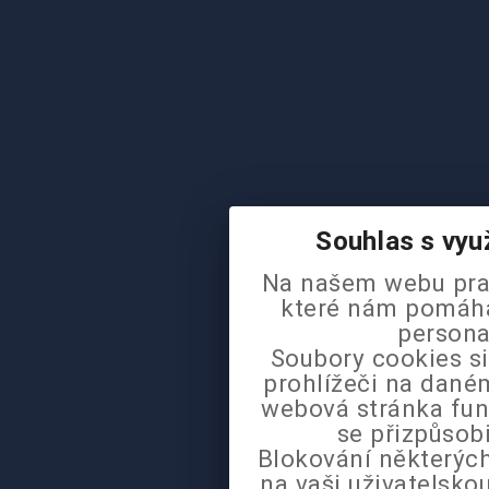
Souhlas s vyu
Na našem webu pra
které nám pomáhaj
persona
Soubory cookies si
prohlížeči na daném
webová stránka fun
se přizpůsob
Blokování některých
na vaši uživatelsk