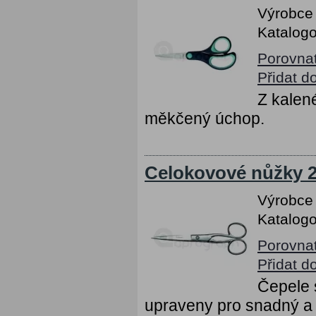
Výrobce
Katalogo
Porovna
Přidat d
Z kalen
měkčený úchop.
Celokovové nůžky 2
Výrobce
Katalogo
Porovna
Přidat d
Čepele 
upraveny pro snadný a 