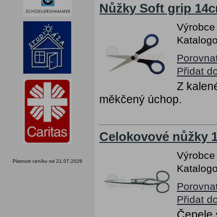
Nůžky Soft grip 14c
Výrobce
Katalogo
Porovna
Přidat d
Z kalen
měkčený úchop.
Celokovové nůžky 1
Výrobce
Platnost ceníku od 21.07.2026
Katalogo
Porovna
Přidat d
Čepele 