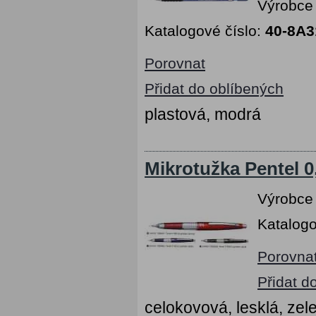
Výrobce
Katalogové číslo:
40-8A3
Porovnat
Přidat do oblíbených
plastová, modrá
Mikrotužka Pentel 
Výrobce
Katalogo
Porovna
Přidat d
celokovová, lesklá, zel