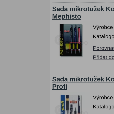
Sada mikrotužek K
Mephisto
Výrobce
Katalogo
Porovna
Přidat d
Sada mikrotužek K
Profi
Výrobce
Katalogo