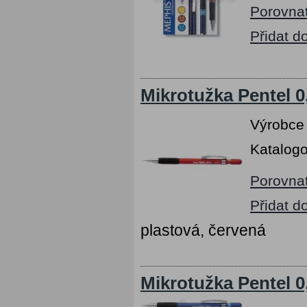
Porovna
Přidat d
Mikrotužka Pentel 
Výrobce
Katalogo
Porovna
Přidat d
plastová, červená
Mikrotužka Pentel 