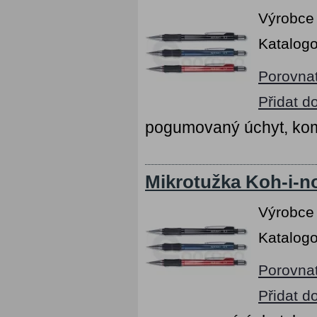
Výrobce
Katalogo
Porovna
Přidat d
pogumovaný úchyt, kom
Mikrotužka Koh-i-n
Výrobce
Katalogo
Porovna
Přidat d