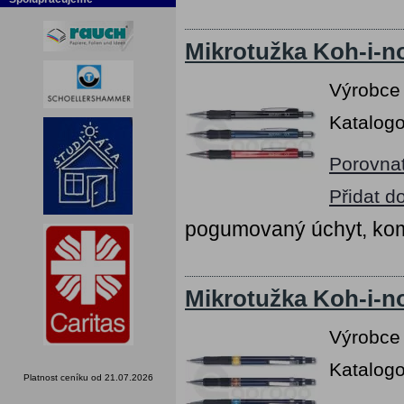
Mikrotužka Koh-i-n
Výrobce
Katalogo
Porovna
Přidat d
pogumovaný úchyt, kom
Mikrotužka Koh-i-n
Výrobce
Katalogo
Platnost ceníku od 21.07.2026