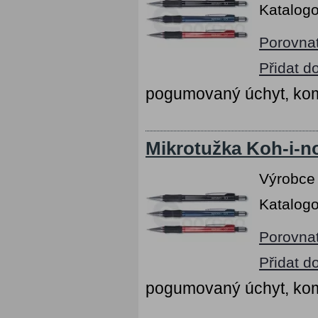
Katalogo
Porovna
Přidat d
pogumovaný úchyt, kom
Mikrotužka Koh-i-n
Výrobce
Katalogo
Porovna
Přidat d
pogumovaný úchyt, kom