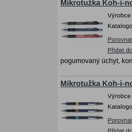
Mikrotužka Koh-i-n
Výrobce
Katalogo
Porovna
Přidat d
pogumovaný úchyt, kom
Mikrotužka Koh-i-n
Výrobce
Katalogo
Porovna
Přidat d