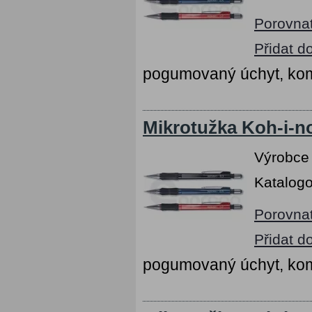
Porovna
Přidat d
pogumovaný úchyt, kom
Mikrotužka Koh-i-n
Výrobce
Katalogo
Porovna
Přidat d
pogumovaný úchyt, kom