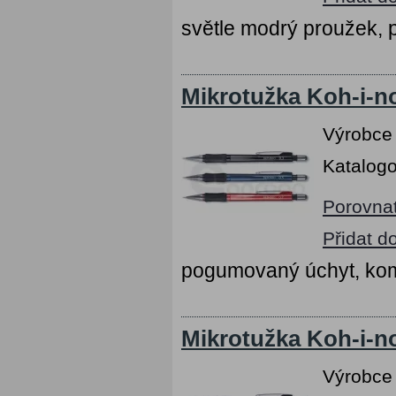
světle modrý proužek, 
Mikrotužka Koh-i-n
Výrobce
Katalogo
Porovna
Přidat d
pogumovaný úchyt, kom
Mikrotužka Koh-i-n
Výrobce