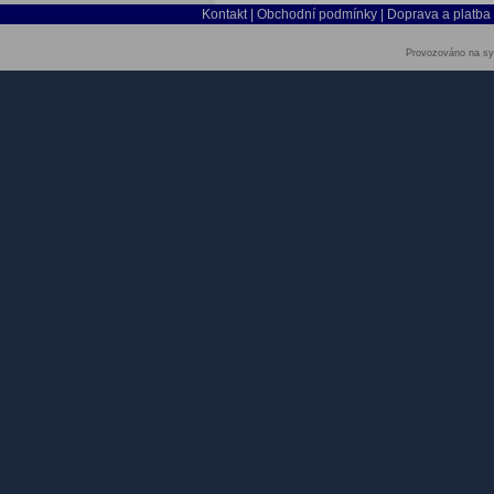
Kontakt
|
Obchodní podmínky
|
Doprava a platba
Provozováno na sy