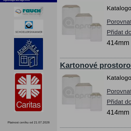
Katalogo
Porovna
Přidat d
414mm x
Kartonové prostoro
Katalogo
Porovna
Přidat d
414mm x
Platnost ceníku od 21.07.2026