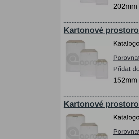
202mm x
Kartonové prostoro
Katalogo
Porovna
Přidat d
152mm x
Kartonové prostoro
Katalogo
Porovna