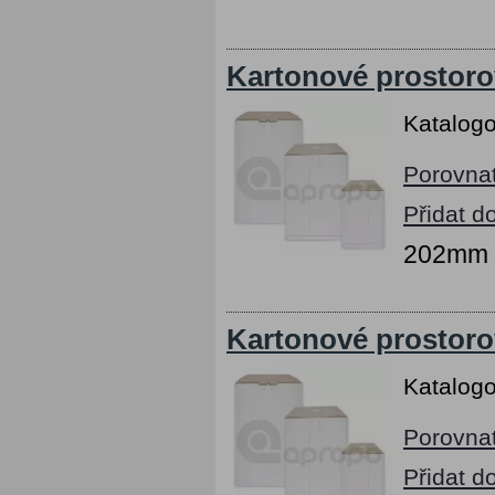
Kartonové prostoro
Katalogo
Porovna
Přidat d
202mm x
Kartonové prostoro
Katalogo
Porovna
Přidat d