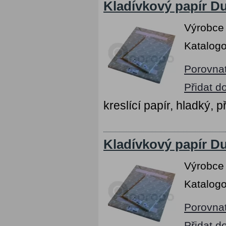
Kladívkový papír Du
Výrobce
Katalogo
Porovna
Přidat d
kreslící papír, hladký, p
Kladívkový papír Du
Výrobce
Katalogo
Porovna
Přidat d