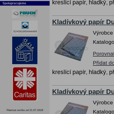
kreslící papír, hladký, p
Spolupracujeme
Kladívkový papír Du
Výrobce
Katalogo
Porovna
Přidat d
kreslící papír, hladký, p
Kladívkový papír Du
Výrobce
Platnost ceníku od 21.07.2026
Katalogo