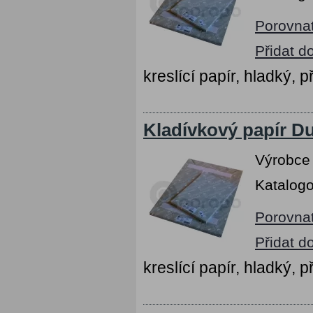
Porovna
Přidat d
kreslící papír, hladký, p
Kladívkový papír Du
Výrobce
Katalogo
Porovna
Přidat d
kreslící papír, hladký, p