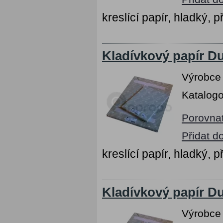
kreslící papír, hladký, p
Kladívkový papír Du
Výrobce
Katalogo
Porovna
Přidat d
kreslící papír, hladký, p
Kladívkový papír Du
Výrobce