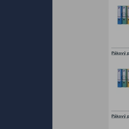
Pákový p
Pákový p