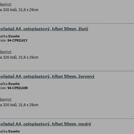
líbených
a 320 listů, 31,8 x 29cm
ořadač A4, celoplastový, hřbet 50mm, žlutý
značka
Esselte
íslo:
94-CP81141Y
líbených
a 320 listů, 31,8 x 29cm
ořadač A4, celoplastový, hřbet 50mm, červený
značka
Esselte
íslo:
94-CP81143R
líbených
a 320 listů, 31,8 x 29cm
ořadač A4, celoplastový, hřbet 50mm, modrý
značka
Esselte