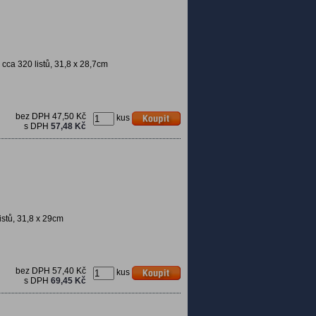
cca 320 listů, 31,8 x 28,7cm
bez DPH
47,50 Kč
kus
s DPH
57,48 Kč
istů, 31,8 x 29cm
bez DPH
57,40 Kč
kus
s DPH
69,45 Kč