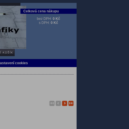
Celková cena nákupu
bez DPH:
0 Kč
s DPH:
0 Kč
Nastavení cookies