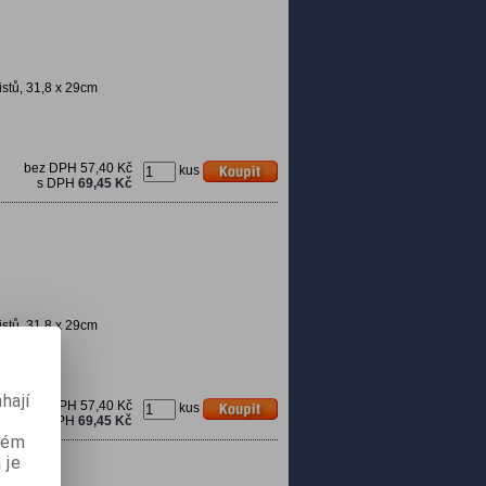
istů, 31,8 x 29cm
bez DPH
57,40 Kč
kus
s DPH
69,45 Kč
istů, 31,8 x 29cm
hají
bez DPH
57,40 Kč
kus
s DPH
69,45 Kč
aném
 je